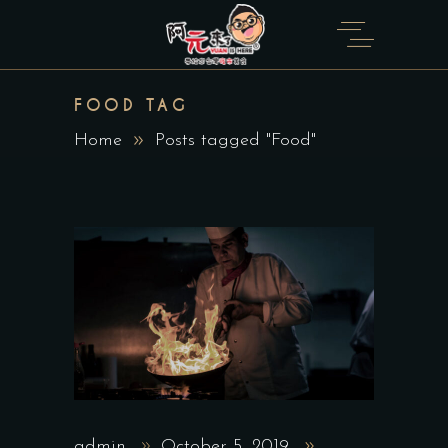
FOOD TAG
Home
Posts tagged "Food"
admin
October 5, 2019