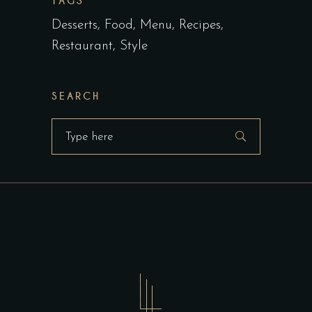
TAGS
Desserts
Food
Menu
Recipes
Restaurant
Style
SEARCH
Search
for: