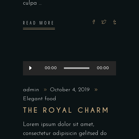
culpa
READ MORE
Audio
00:00
00:00
Player
admin
October 4, 2019
Elegant food
THE ROYAL CHARM
Lorem ipsum dolor sit amet,
consectetur adipisicin gelitsed do