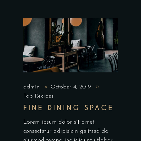
admin
October 4, 2019
Top Recipes
FINE DINING SPACE
Lorem ipsum dolor sit amet,
consectetur adipisicin gelitsed do
eiusmod temporinc ididunt utlabor