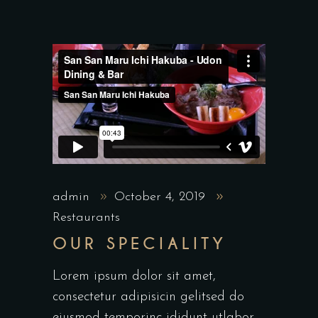
admin
October 4, 2019
Restaurants
OUR SPECIALITY
Lorem ipsum dolor sit amet,
consectetur adipisicin gelitsed do
eiusmod temporinc ididunt utlabor