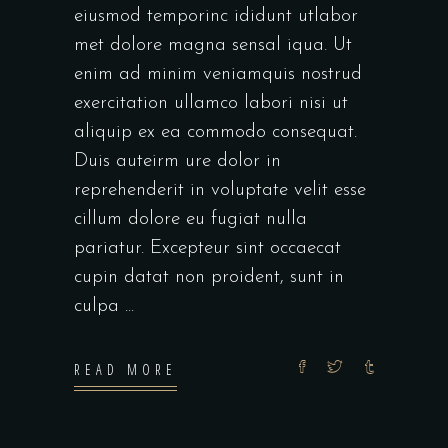
eiusmod temporinc ididunt utlabor
met dolore magna sensal iqua. Ut
enim ad minim veniamquis nostrud
exercitation ullamco labori nisi ut
aliquip ex ea commodo consequat.
Duis auteirm ure dolor in
reprehenderit in voluptate velit esse
cillum dolore eu fugiat nulla
pariatur. Excepteur sint occaecat
cupin datat non proident, sunt in
culpa
READ MORE