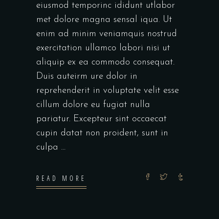
eiusmod temporinc ididunt utlabor
met dolore magna sensal iqua. Ut
enim ad minim veniamquis nostrud
exercitation ullamco labori nisi ut
aliquip ex ea commodo consequat.
Duis auteirm ure dolor in
reprehenderit in voluptate velit esse
cillum dolore eu fugiat nulla
pariatur. Excepteur sint occaecat
cupin datat non proident, sunt in
culpa
READ MORE