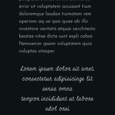
error sit voluptatem accusant tium
doloremque laudan tiumotam rem
aperiam aq ue ipsa quae ab illo
inventore veritatis etquai sarchitecto
beatae vitae dicta sunt expli cabos
Nemoenim ipsam voluptatem quia
voluptas sitasper.
Lorem ipsum dolor sit amet,
consectetur adipisicinge lit
sensa omna
tempor incididunt ut labore
edol orei