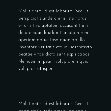
Mollit anim id est laborum. Sed ut
perspiciatis unde omnis iste natus
error sit voluptatem accusant tium
doloremque laudan tiumotam rem
aperiam aq ue ipsa quae ab illo
inventore veritatis etquai sarchitecto
beatae vitae dicta sunt expli cabos
Nemoenim ipsam voluptatem quia
voluptas sitasper.
Mollit anim id est laborum. Sed ut