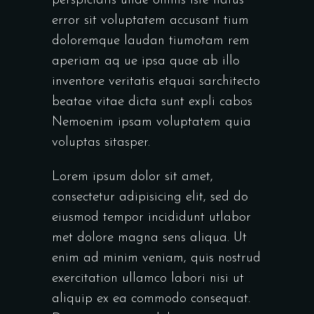
perspiciatis unde omnis iste natus
error sit voluptatem accusant tium
doloremque laudan tiumotam rem
aperiam aq ue ipsa quae ab illo
inventore veritatis etquai sarchitecto
beatae vitae dicta sunt expli cabos
Nemoenim ipsam voluptatem quia
voluptas sitasper.
Lorem ipsum dolor sit amet,
consectetur adipisicing elit, sed do
eiusmod tempor incididunt utlabor
met dolore magna sens aliqua. Ut
enim ad minim veniam, quis nostrud
exercitation ullamco labori nisi ut
aliquip ex ea commodo consequat.