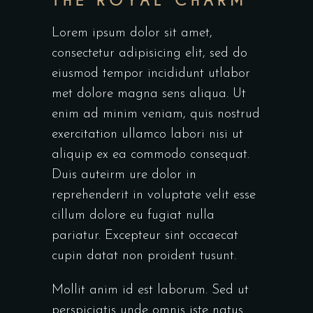
THE ROYAL CHARM
Lorem ipsum dolor sit amet,
consectetur adipisicing elit, sed do
eiusmod tempor incididunt utlabor
met dolore magna sens aliqua. Ut
enim ad minim veniam, quis nostrud
exercitation ullamco labori nisi ut
aliquip ex ea commodo consequat.
Duis auteirm ure dolor in
reprehenderit in voluptate velit esse
cillum dolore eu fugiat nulla
pariatur. Excepteur sint occaecat
cupin datat non proident tusunt.
Mollit anim id est laborum. Sed ut
perspiciatis unde omnis iste natus