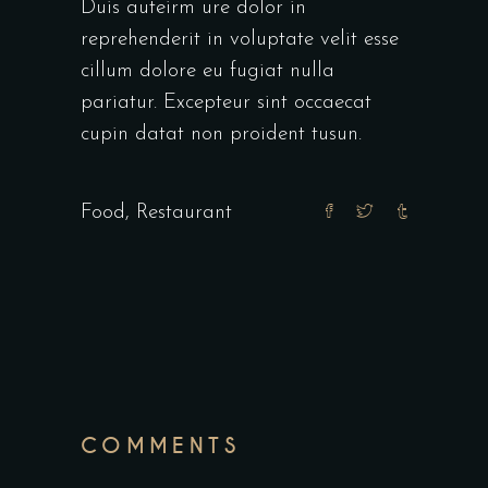
Duis auteirm ure dolor in
reprehenderit in voluptate velit esse
cillum dolore eu fugiat nulla
pariatur. Excepteur sint occaecat
cupin datat non proident tusun.
Food
,
Restaurant
COMMENTS