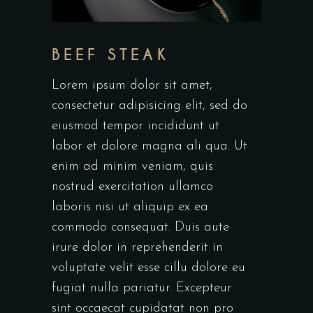
BEEF STEAK
Lorem ipsum dolor sit amet,
consectetur adipisicing elit, sed do
eiusmod tempor incididunt ut
labor et dolore magna ali qua. Ut
enim ad minim veniam, quis
nostrud exercitation ullamco
laboris nisi ut aliquip ex ea
commodo consequat. Duis aute
irure dolor in reprehenderit in
voluptate velit esse cillu dolore eu
fugiat nulla pariatur. Excepteur
sint occaecat cupidatat non pro