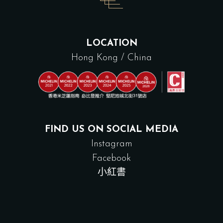
LOCATION
Hong Kong / China
FIND US ON SOCIAL MEDIA
Instagram
Facebook
小紅書