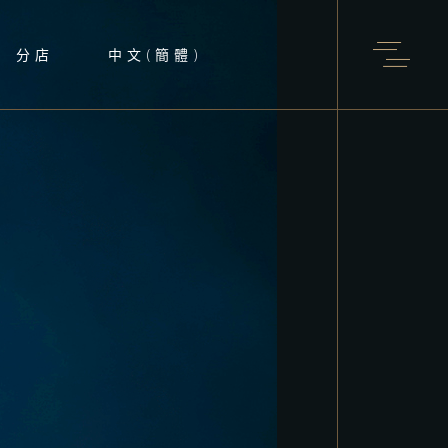
分店
中文(簡體)